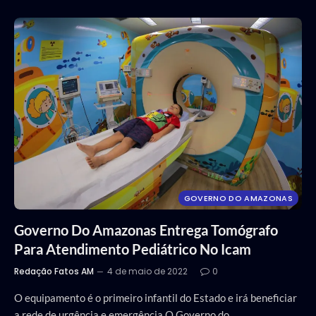
GOVERNO DO AMAZONAS
Governo Do Amazonas Entrega Tomógrafo
Para Atendimento Pediátrico No Icam
Redação Fatos AM
4 de maio de 2022
0
O equipamento é o primeiro infantil do Estado e irá beneficiar
a rede de urgência e emergência O Governo do…