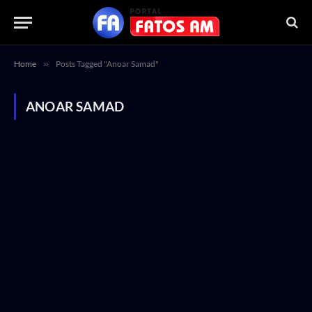
Home
»
Posts Tagged "Anoar Samad"
ANOAR SAMAD