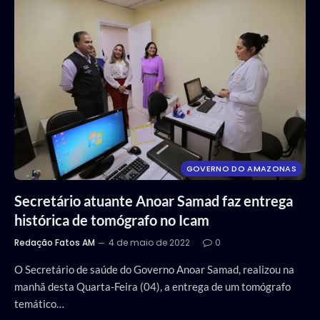
GOVERNO DO AMAZONAS
Secretário atuante Anoar Samad faz entrega
histórica de tomógrafo no Icam
Redação Fatos AM
4 de maio de 2022
0
O Secretário de saúde do Governo Anoar Samad, realizou na
manhã desta Quarta-Feira (04), a entrega de um tomógrafo
temático…