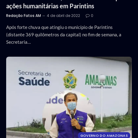
ações humanitárias em Parintins
Redação Fatos AM
4 de abril de 2022
0
Após forte chuva que atingiu o município de Parintins
(distante 369 quilômetros da capital) no fim de semana, a
Secretaria…
GOVERNO DO AMAZONAS