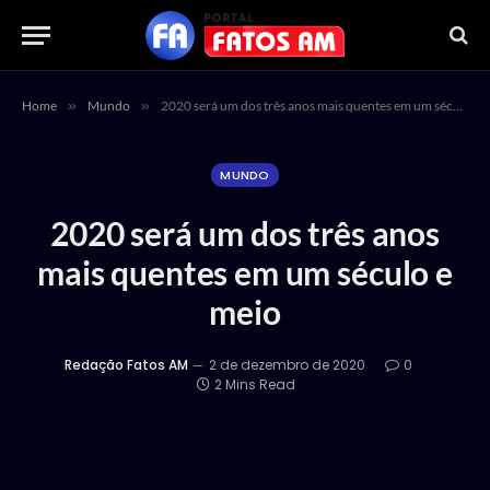
Home
»
Mundo
»
2020 será um dos três anos mais quentes em um século e meio
MUNDO
2020 será um dos três anos
mais quentes em um século e
meio
Redação Fatos AM
2 de dezembro de 2020
0
2 Mins Read