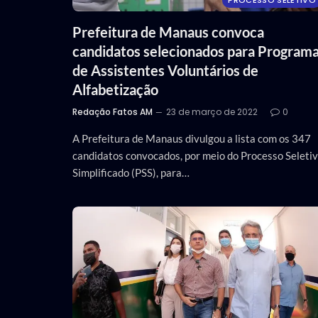
PROCESSO SELETIVO
Prefeitura de Manaus convoca
candidatos selecionados para Program
de Assistentes Voluntários de
Alfabetização
Redação Fatos AM
23 de março de 2022
0
A Prefeitura de Manaus divulgou a lista com os 347
candidatos convocados, por meio do Processo Seleti
Simplificado (PSS), para…