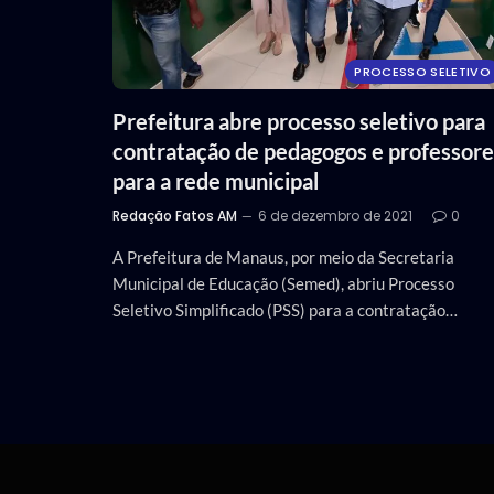
PROCESSO SELETIVO
Prefeitura abre processo seletivo para
contratação de pedagogos e professore
para a rede municipal
Redação Fatos AM
6 de dezembro de 2021
0
A Prefeitura de Manaus, por meio da Secretaria
Municipal de Educação (Semed), abriu Processo
Seletivo Simplificado (PSS) para a contratação…