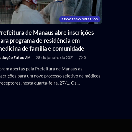
PROCESSO SELETIVO
refeitura de Manaus abre inscrições
ara programa de residência em
edicina de família e comunidade
edação Fatos AM
28 de janeiro de 2021
0
oram abertas pela Prefeitura de Manaus as
nscrições para um novo processo seletivo de médicos
receptores, nesta quarta-feira, 27/1. Os…