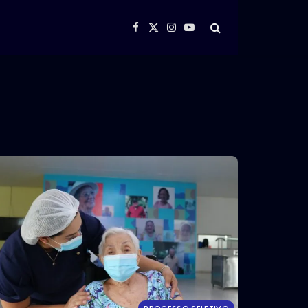
Facebook
X
Instagram
YouTube
(Twitter)