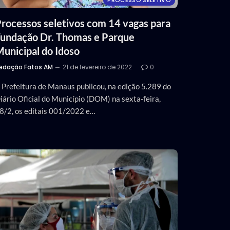
PROCESSO SELETIVO
rocessos seletivos com 14 vagas para
undação Dr. Thomas e Parque
unicipal do Idoso
edação Fatos AM
21 de fevereiro de 2022
0
 Prefeitura de Manaus publicou, na edição 5.289 do
iário Oficial do Município (DOM) na sexta-feira,
8/2, os editais 001/2022 e…