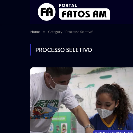
Home
»
Category: "Processo Seletivo"
PROCESSO SELETIVO