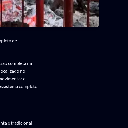
mpleta de
ersão completa na
 localizado no
 movimentar a
cossistema completo
nta e tradicional