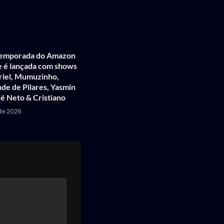
temporada do Amazon
e é lançada com shows
iel, Mumuzinho,
nde de Pilares, Yasmin
Zé Neto & Cristiano
 de 2026