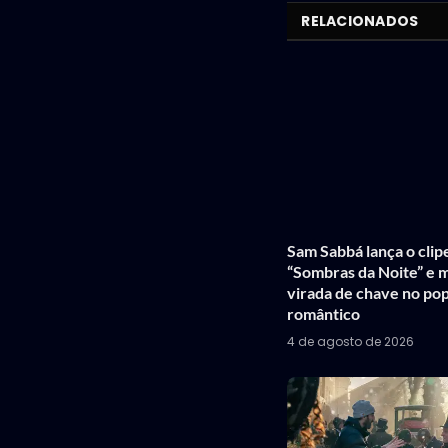
RELACIONADOS
Sam Sabbá lança o clip
“Sombras da Noite” e 
virada de chave no po
romântico
4 de agosto de 2026