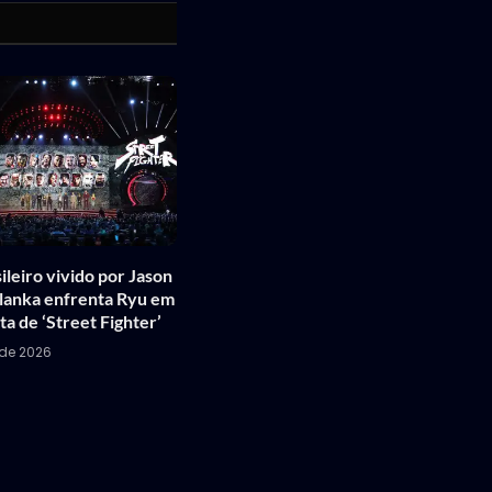
ileiro vivido por Jason
anka enfrenta Ryu em
ta de ‘Street Fighter’
 de 2026