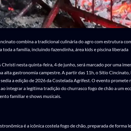
incinato combina a tradicional culinária do agro com estrutura co
toda a família, incluindo fazendinha, área kids e piscina liberada
 Christi nesta quinta-feira, 4 de junho, será marcado por uma im
na alta gastronomia campestre. A partir das 11h, o Sítio Cincinato,
 sedia a edição de 2026 da Costelada Agrifest. O evento promete
ao integrar a legítima tradição do churrasco fogo de chão a um e
ento familiar e shows musicais.
stronômica é a icônica costela fogo de chão, preparada de forma le