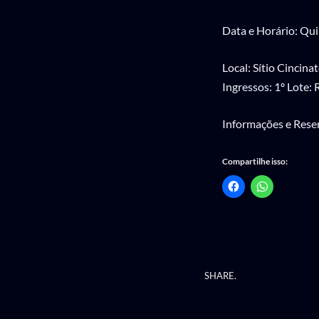
Data e Horário: Quin
Local: Sítio Cinci
Ingressos: 1º Lote: 
Informações e Rese
Compartilhe isso:
SHARE.