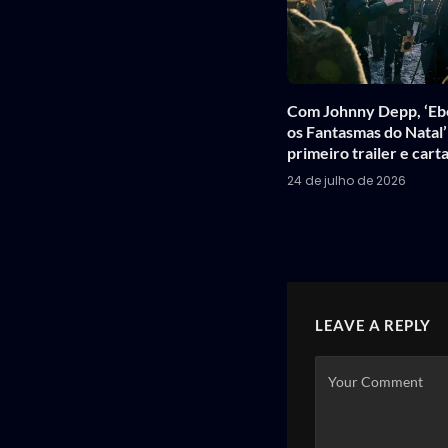
Com Johnny Depp, ‘Eb
os Fantasmas do Natal
primeiro trailer e carta
24 de julho de 2026
LEAVE A REPLY