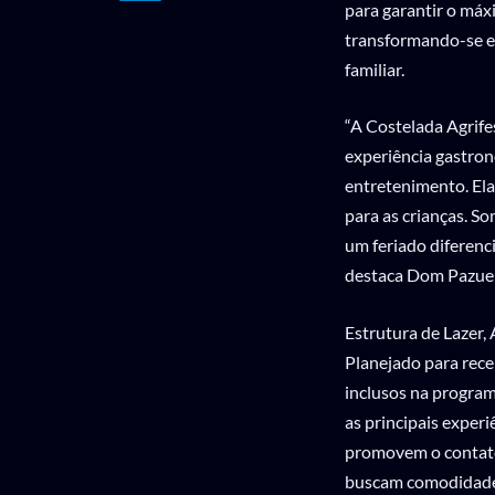
para garantir o máx
transformando-se em
familiar.
“A Costelada Agrife
experiência gastron
entretenimento. Ela
para as crianças. S
um feriado diferenc
destaca Dom Pazuell
Estrutura de Lazer,
Planejado para rece
inclusos na program
as principais experi
promovem o contato 
buscam comodidade,