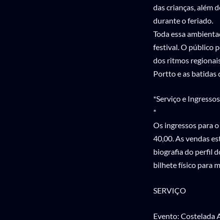
das crianças, além d
durante o feriado.
Toda essa ambientaç
festival. O público
dos ritmos regionai
Portto e as batidas
*Serviço e Ingressos
*
Os ingressos para o
40,00. As vendas est
biografia do perfil 
bilhete físico para 
SERVIÇO
Evento: Costelada 