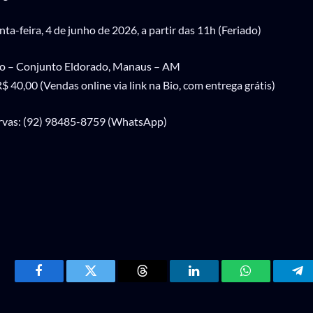
ta-feira, 4 de junho de 2026, a partir das 11h (Feriado)
nato – Conjunto Eldorado, Manaus – AM
R$ 40,00 (Vendas online via link na Bio, com entrega grátis)
rvas: (92) 98485-8759 (WhatsApp)
Facebook
Twitter
Threads
LinkedIn
WhatsApp
Te