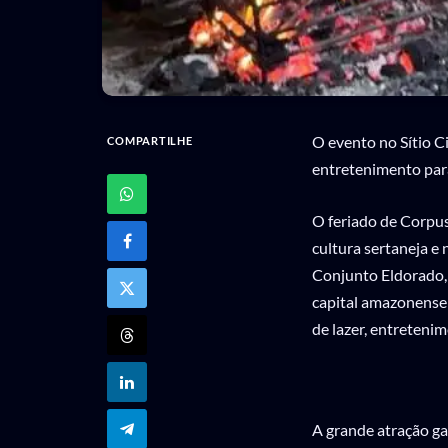
O evento no Sítio C
COMPARTILHE
entretenimento para 
O feriado de Corpus
cultura sertaneja e 
Conjunto Eldorado,
capital amazonense 
de lazer, entretenim
A grande atração ga