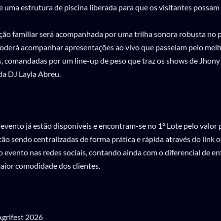
e uma estrutura de piscina liberada para que os visitantes possam 
ão familiar será acompanhada por uma trilha sonora robusta no p
 poderá acompanhar apresentações ao vivo que passeiam pelo melh
s, comandadas por um line-up de peso que traz os shows de Jhony
 da DJ Layla Abreu.
 evento já estão disponíveis e encontram-se no 1º Lote pelo valor
ão sendo centralizadas de forma prática e rápida através do link of
do evento nas redes sociais, contando ainda com o diferencial de en
maior comodidade dos clientes.
Agrifest 2026