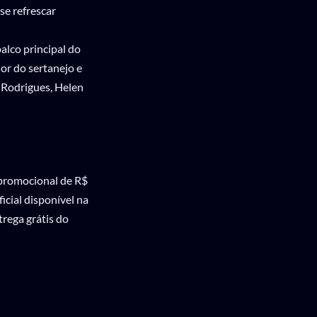
se refrescar
alco principal do
or do sertanejo e
 Rodrigues, Helen
 promocional de R$
icial disponível na
trega grátis do