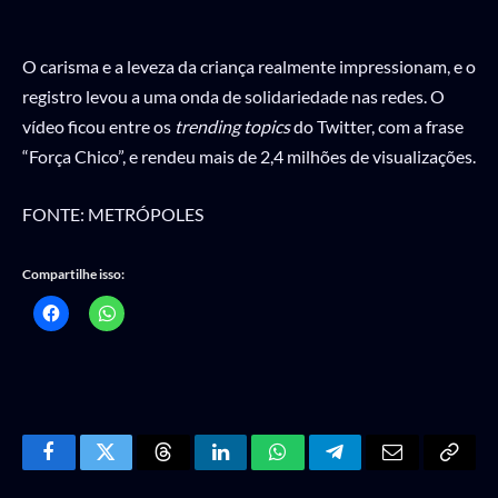
O carisma e a leveza da criança realmente impressionam, e o
registro levou a uma onda de solidariedade nas redes. O
vídeo ficou entre os
trending topics
do Twitter, com a frase
“Força Chico”, e rendeu mais de 2,4 milhões de visualizações.
FONTE: METRÓPOLES
Compartilhe isso:
Facebook
Twitter
Threads
LinkedIn
WhatsApp
Telegram
Email
Copy