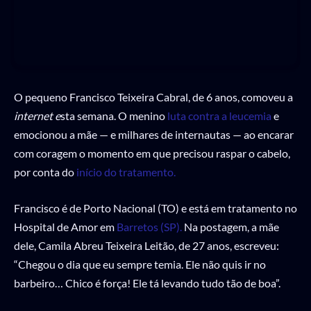
O pequeno Francisco Teixeira Cabral, de 6 anos, comoveu a
internet e
sta semana. O menino
luta contra a leucemia
e
emocionou a mãe — e milhares de internautas — ao encarar
com coragem o momento em que precisou raspar o cabelo,
por conta do
início do tratamento.
Francisco é de Porto Nacional (TO) e está em tratamento no
Hospital de Amor em
Barretos (SP).
Na postagem, a mãe
dele, Camila Abreu Teixeira Leitão, de 27 anos, escreveu:
“Chegou o dia que eu sempre temia. Ele não quis ir no
barbeiro… Chico é força! Ele tá levando tudo tão de boa”.