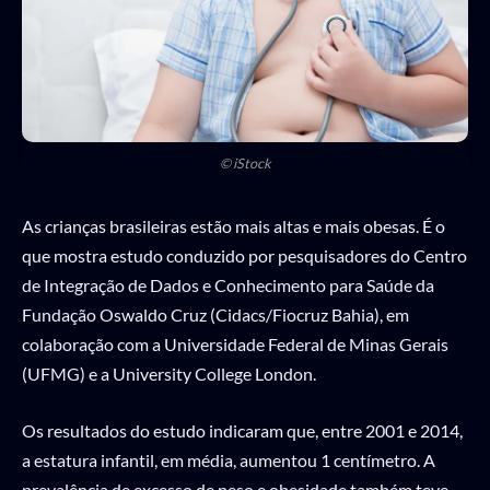
© iStock
As crianças brasileiras estão mais altas e mais obesas. É o
que mostra estudo conduzido por pesquisadores do Centro
de Integração de Dados e Conhecimento para Saúde da
Fundação Oswaldo Cruz (Cidacs/Fiocruz Bahia), em
colaboração com a Universidade Federal de Minas Gerais
(UFMG) e a University College London.
Os resultados do estudo indicaram que, entre 2001 e 2014,
a estatura infantil, em média, aumentou 1 centímetro. A
prevalência de excesso de peso e obesidade também teve