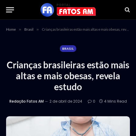
Home
»
Brasil
»
Crianças brasileiras estão mais altas e mais obesas, revela estudo
BRASIL
Crianças brasileiras estão mais
altas e mais obesas, revela
estudo
Redação Fatos AM
2 de abril de 2024
0
4 Mins Read