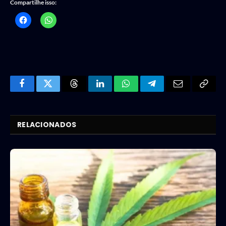
Compartilhe isso:
Facebook
Twitter
Threads
LinkedIn
WhatsApp
Telegram
Email
Copy
Link
RELACIONADOS