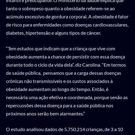
infantil é preocupante. O Ministério da Saúde explica que
tanto o sobrepeso quanto a obesidade referem-se ao
acúmulo excessivo de gordura corporal. A obesidade é fator
de risco para enfermidades como doenças cardiovasculares,
diabetes, hipertensão e alguns tipos de câncer.
“Tem estudos que indicam que a criança que vive com
obesidade aumenta a chance de persistir com essa doença
durante todo o ciclo da vida dela”, diz Carolina. “Em termos
de saúde pública, pensamos que a carga dessas doenças
crônicas não transmissíveis e os custos associados à
obesidade aumentam ao longo do tempo. Então, é
necessária uma ação efetiva e coordenada, porque senão as
repercussões dessa doença para a saúde pública nos
próximos anos serão bem alarmantes.”
O estudo analisou dados de 5.750.214 crianças, de 3 a 10