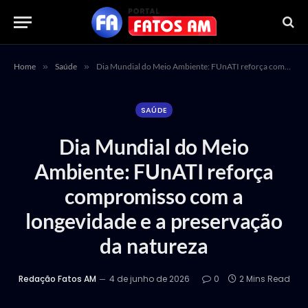
Home
»
Saúde
»
Dia Mundial do Meio Ambiente: FUnATI reforça compromisso com a longevidade e a preservação da natureza
SAÚDE
Dia Mundial do Meio
Ambiente: FUnATI reforça
compromisso com a
longevidade e a preservação
da natureza
Redação Fatos AM
4 de junho de 2026
0
2 Mins Read