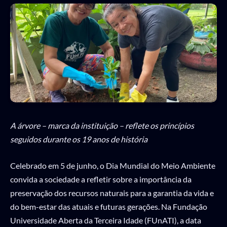
A árvore – marca da instituição – reflete os princípios
seguidos durante os 19 anos de história
Celebrado em 5 de junho, o Dia Mundial do Meio Ambiente
convida a sociedade a refletir sobre a importância da
preservação dos recursos naturais para a garantia da vida e
do bem-estar das atuais e futuras gerações. Na Fundação
Universidade Aberta da Terceira Idade (FUnATI), a data