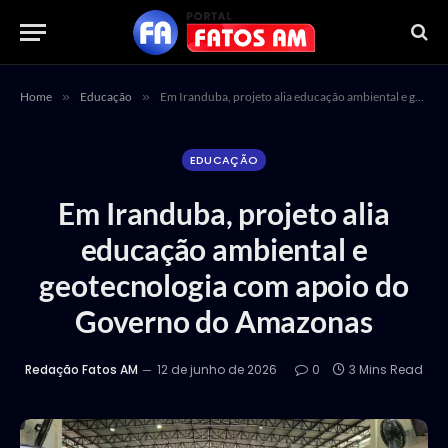
Home
»
Educação
»
Em Iranduba, projeto alia educação ambiental e geotecnologia com apoio do Governo do Amazonas
EDUCAÇÃO
Em Iranduba, projeto alia
educação ambiental e
geotecnologia com apoio do
Governo do Amazonas
Redação Fatos AM
12 de junho de 2026
0
3 Mins Read