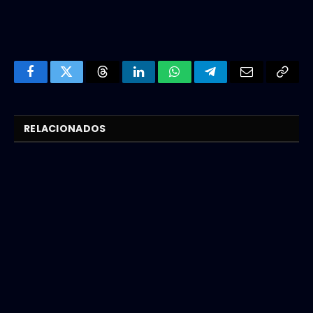
Facebook
Twitter
Threads
LinkedIn
WhatsApp
Telegram
Email
Copy
Link
RELACIONADOS