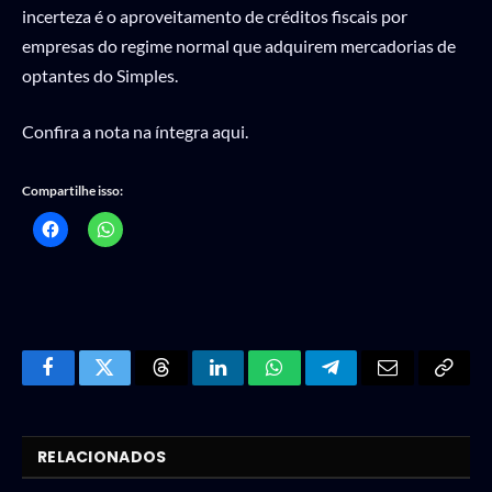
incerteza é o aproveitamento de créditos fiscais por
empresas do regime normal que adquirem mercadorias de
optantes do Simples.
Confira a nota na íntegra aqui.
Compartilhe isso:
Facebook
Twitter
Threads
LinkedIn
WhatsApp
Telegram
Email
Copy
Link
RELACIONADOS