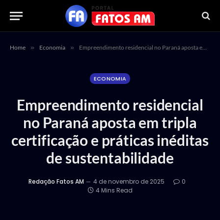
Home
»
Economia
»
Empreendimento residencial no Paraná aposta em tripla certificação e práticas inéditas de sustentabilidade
ECONOMIA
Empreendimento residencial
no Paraná aposta em tripla
certificação e práticas inéditas
de sustentabilidade
Redação Fatos AM
4 de novembro de 2025
0
4 Mins Read