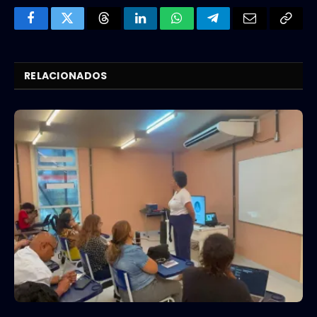
Facebook
Twitter
Threads
LinkedIn
WhatsApp
Telegram
Email
Copy
Link
RELACIONADOS