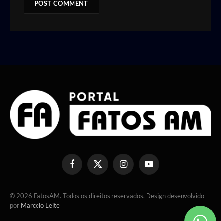
Facebook
X
Instagram
YouTube
(Twitter)
© 2026 FatosAM. Todos os direitos reservados. Design desenvolvido
por
Marcelo Leite