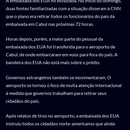
A embaixada dos EUA foi esvaziada. No início do domingo,
duas fontes familiarizadas com a situação disseram à CNN
que o plano era retirar todos os funcionários do país da
embaixada em Cabul nas próximas 72 horas.
Horas depois, porém, a maior parte do pessoal da
embaixada dos EUA foi transferida para o aeroporto de
Cabul, de onde embarcaram em voos para fora do país. A
bandeira dos EUA não está mais sobre o prédio.
Governos estrangeiros também se movimentaram. O
aeroporto se tornou o foco de muita atenção internacional
à medida que governos trabalham para retirar seus
cidadãos do país.
Após relatos de tiros no aeroporto, a embaixada dos EUA
instruiu todos os cidadãos norte-americanos que ainda