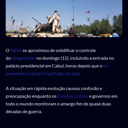
O
Talibã
se aproximou de solidificar o controle
do
Afeganistão
no domingo (15), incluindo a entrada no
palácio presidencial em Cabul, horas depois que o
ex-
presidente Ashraf Ghani fugiu do país
.
A situação em rápida evolução causou confusão e
preocupação enquanto os
Estados Unidos
e governos em
todo o mundo monitoram o amargo fim de quase duas
décadas de guerra.