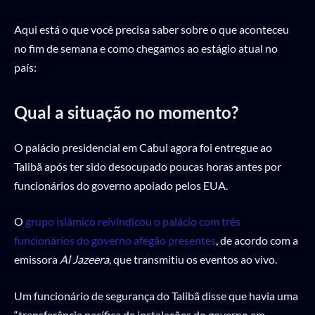
Aqui está o que você precisa saber sobre o que aconteceu
no fim de semana e como chegamos ao estágio atual no
país:
Qual a situação no momento?
O palácio presidencial em Cabul agora foi entregue ao
Talibã após ter sido desocupado poucas horas antes por
funcionários do governo apoiado pelos EUA.
O
grupo islâmico reivindicou o palácio com três
funcionários do governo afegão presentes
, de acordo com a
emissora
Al Jazeera
, que transmitiu os eventos ao vivo.
Um funcionário de segurança do Talibã disse que havia uma
“transferência pacífica de instalações do governo em