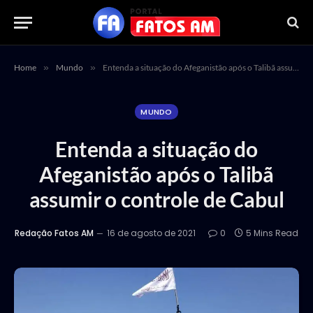
Home
»
Mundo
»
Entenda a situação do Afeganistão após o Talibã assumir o controle de Cabul
MUNDO
Entenda a situação do
Afeganistão após o Talibã
assumir o controle de Cabul
Redação Fatos AM
16 de agosto de 2021
0
5 Mins Read