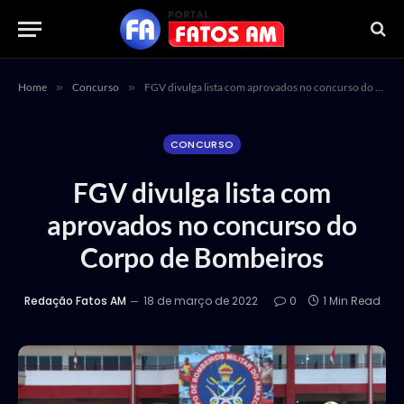
Home
»
Concurso
»
FGV divulga lista com aprovados no concurso do Corpo de Bombeiros
CONCURSO
FGV divulga lista com
aprovados no concurso do
Corpo de Bombeiros
Redação Fatos AM
18 de março de 2022
0
1 Min Read