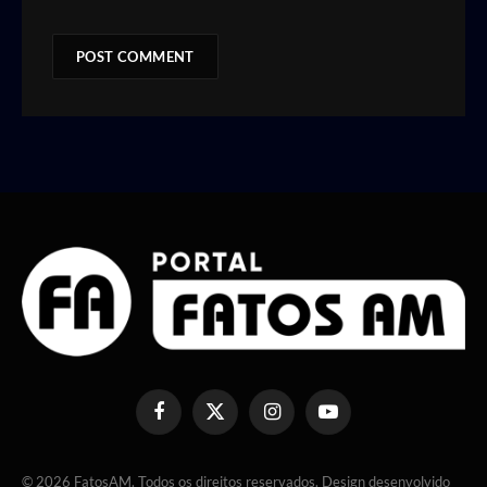
Facebook
X
Instagram
YouTube
(Twitter)
© 2026 FatosAM. Todos os direitos reservados. Design desenvolvido