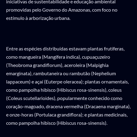
iniciativas de sustentabilidade e educação ambiental
promovidas pelo Governo do Amazonas, com foco no
estímulo à arborização urbana.
Entre as espécies distribuídas estavam plantas frutíferas,
como mangueira (Mangifera indica), cupuaçuzeiro
(Theobroma grandiflorum), aceroleira (Malpighia
emarginata), rambutaneira ou rambutão (Nephelium
lappaceum) e açaí (Euterpe oleracea); plantas ornamentais,
como pampolha hibisco (Hibiscus rosa-sinensis), coleus
(Coleus scutellarioides), popularmente conhecido como
coração-magoado, dracena vermelha (Dracaena marginata),
e onze-horas (Portulaca grandiflora); e plantas medicinais,
como pampolha hibisco (Hibiscus rosa-sinensis).