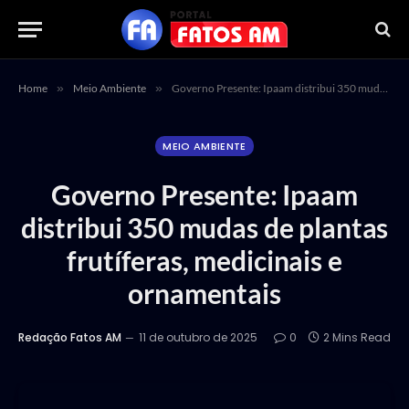
Home
»
Meio Ambiente
»
Governo Presente: Ipaam distribui 350 mudas de plantas frutíferas, medicinais e ornamentais
MEIO AMBIENTE
Governo Presente: Ipaam
distribui 350 mudas de plantas
frutíferas, medicinais e
ornamentais
Redação Fatos AM
11 de outubro de 2025
0
2 Mins Read