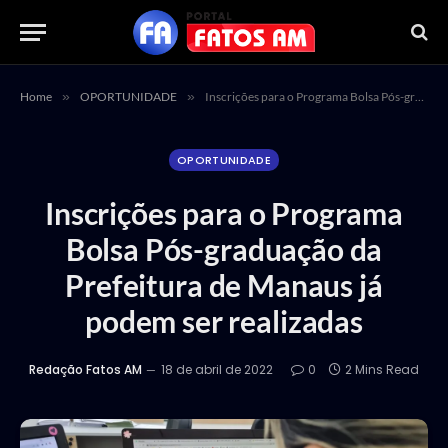
Home
»
OPORTUNIDADE
»
Inscrições para o Programa Bolsa Pós-graduação da Prefeitura de Manaus já podem ser realizadas
OPORTUNIDADE
Inscrições para o Programa
Bolsa Pós-graduação da
Prefeitura de Manaus já
podem ser realizadas
Redação Fatos AM
18 de abril de 2022
0
2 Mins Read