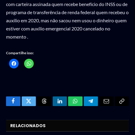
com carteira assinada quem recebe benefício do INSS ou de
programa de transferência de renda federal quem recebeu o
auxílio em 2020, mas não sacou nem usou o dinheiro quem
estiver com auxílio emergencial 2020 cancelado no
momento .
Compartilhe isso:
Facebook
Twitter
Threads
LinkedIn
WhatsApp
Telegram
Email
Copy
Link
RELACIONADOS