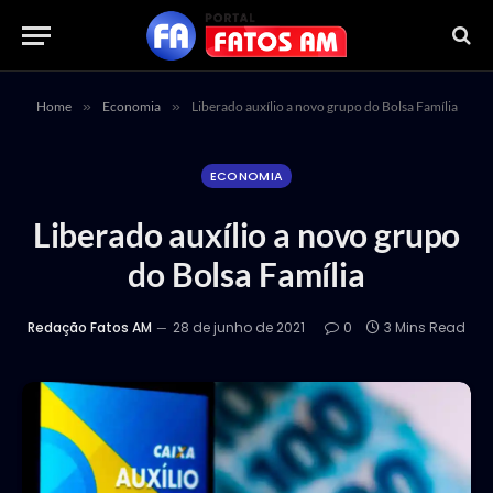
Home
»
Economia
»
Liberado auxílio a novo grupo do Bolsa Família
ECONOMIA
Liberado auxílio a novo grupo
do Bolsa Família
Redação Fatos AM
28 de junho de 2021
0
3 Mins Read