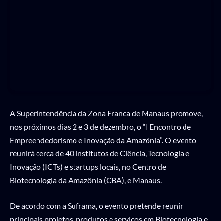
A Superintendência da Zona Franca de Manaus promove,
nos próximos dias 2 e 3 de dezembro, o “I Encontro de
Empreendedorismo e Inovação da Amazônia”. O evento
reunirá cerca de 40 institutos de Ciência, Tecnologia e
Inovação (ICTs) e startups locais, no Centro de
Biotecnologia da Amazônia (CBA), e Manaus.
De acordo com a Suframa, o evento pretende reunir
principais projetos, produtos e serviços em Biotecnologia e