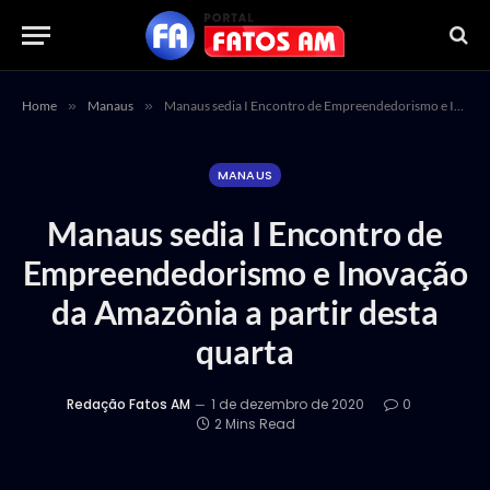
Home
»
Manaus
»
Manaus sedia I Encontro de Empreendedorismo e Inovação da Amazônia a partir desta quarta
MANAUS
Manaus sedia I Encontro de
Empreendedorismo e Inovação
da Amazônia a partir desta
quarta
Redação Fatos AM
1 de dezembro de 2020
0
2 Mins Read