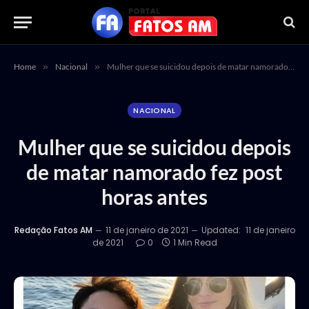
Home
»
Nacional
»
Mulher que se suicidou depois de matar namorado fez post horas antes
NACIONAL
Mulher que se suicidou depois
de matar namorado fez post
horas antes
Redação Fatos AM
11 de janeiro de 2021
Updated:
11 de janeiro
de 2021
0
1 Min Read