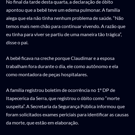
No final da tarde desta quarta, a declaração de óbito
apontou que a bebê teve um edema pulmonar. A família
alega que ela não tinha nenhum problema de saúde. “Não
temos mais nem chão para continuar vivendo. A razão que
eu tinha para viver se partiu de uma maneira tão trágica”,
disse o pai.
A bebê ficava na creche porque Claudimar e a esposa
trabalham fora durante o dia, ele como autônomo e ela
como montadora de peças hospitalares.
A família registrou boletim de ocorrência no 1º DP de
Itapecerica da Serra, que registrou o óbito como “morte
suspeita”. A Secretaria da Segurança Pública informou que
foram solicitados exames periciais para identificar as causas
da morte, que estão em elaboração.