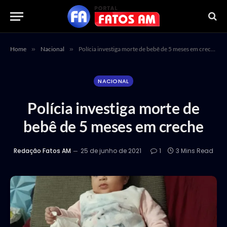
Home
»
Nacional
»
Polícia investiga morte de bebê de 5 meses em creche
NACIONAL
Polícia investiga morte de
bebê de 5 meses em creche
Redação Fatos AM
25 de junho de 2021
1
3 Mins Read