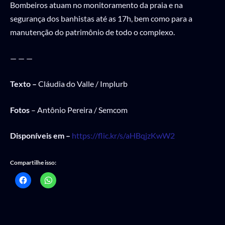
Bombeiros atuam no monitoramento da praia e na
segurança dos banhistas até as 17h, bem como para a
manutenção do patrimônio de todo o complexo.
— — —
Texto –
Cláudia do Valle / Implurb
Fotos
– Antônio Pereira / Semcom
Disponíveis em –
https://flic.kr/s/aHBqjzKwW2
Compartilhe isso: