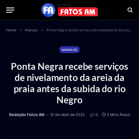
Home
»
Manaus
»
Ponta Negra recebe serviços de nivelamento da areia da praia antes da subida do rio Negro
MANAUS
Ponta Negra recebe serviços
de nivelamento da areia da
praia antes da subida do rio
Negro
Redação Fatos AM
13 de abril de 2022
0
2 Mins Read