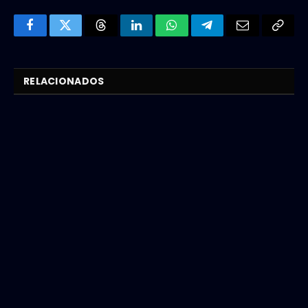
Facebook
Twitter
Threads
LinkedIn
WhatsApp
Telegram
Email
Copy
Link
RELACIONADOS