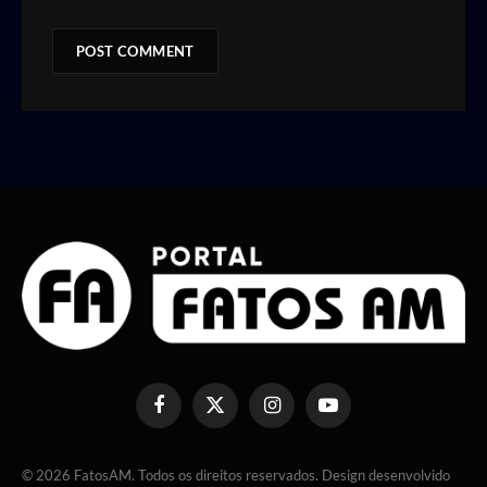
Facebook
X
Instagram
YouTube
(Twitter)
© 2026 FatosAM. Todos os direitos reservados. Design desenvolvido