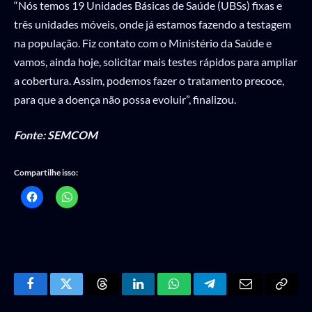
“Nós temos 19 Unidades Básicas de Saúde (UBSs) fixas e
três unidades móveis, onde já estamos fazendo a testagem
na população. Fiz contato com o Ministério da Saúde e
vamos, ainda hoje, solicitar mais testes rápidos para ampliar
a cobertura. Assim, podemos fazer o tratamento precoce,
para que a doença não possa evoluir”, finalizou.
Fonte: SEMCOM
Compartilhe isso:
Facebook
Twitter
Threads
LinkedIn
WhatsApp
Telegram
Email
Copy