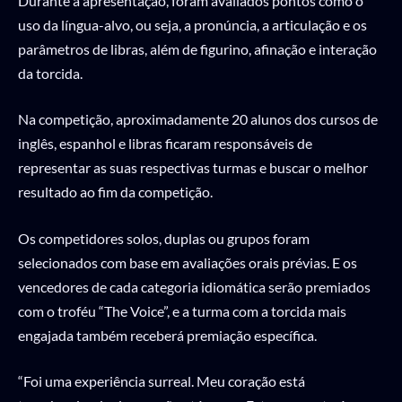
Durante a apresentação, foram avaliados pontos como o
uso da língua-alvo, ou seja, a pronúncia, a articulação e os
parâmetros de libras, além de figurino, afinação e interação
da torcida.
Na competição, aproximadamente 20 alunos dos cursos de
inglês, espanhol e libras ficaram responsáveis de
representar as suas respectivas turmas e buscar o melhor
resultado ao fim da competição.
Os competidores solos, duplas ou grupos foram
selecionados com base em avaliações orais prévias. E os
vencedores de cada categoria idiomática serão premiados
com o troféu “The Voice”, e a turma com a torcida mais
engajada também receberá premiação específica.
“Foi uma experiência surreal. Meu coração está