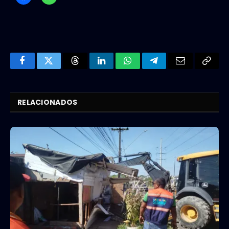
Facebook
Twitter
Threads
LinkedIn
WhatsApp
Telegram
Email
Copy
Link
RELACIONADOS