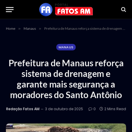
Home
»
Manaus
»
Prefeitura de Manaus reforça sistema de drenagem e garante mais segurança a moradores do Santo Antônio
MANAUS
Prefeitura de Manaus reforça
sistema de drenagem e
garante mais segurança a
moradores do Santo Antônio
Redação Fatos AM
3 de outubro de 2025
0
2 Mins Read