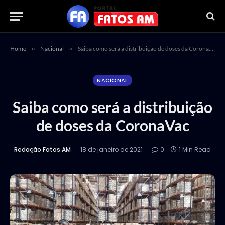
Home
»
Nacional
»
Saiba como será a distribuição de doses da CoronaVac
NACIONAL
Saiba como será a distribuição
de doses da CoronaVac
Redação Fatos AM
18 de janeiro de 2021
0
1 Min Read