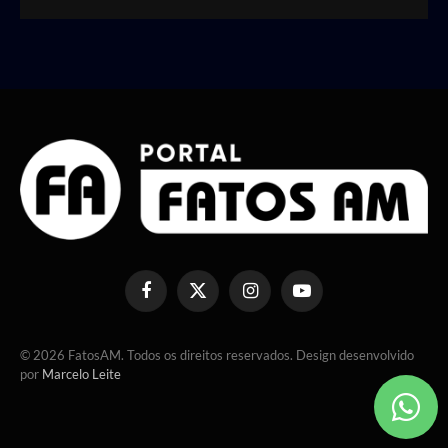
Facebook
X
Instagram
YouTube
(Twitter)
© 2026 FatosAM. Todos os direitos reservados. Design desenvolvido
por
Marcelo Leite