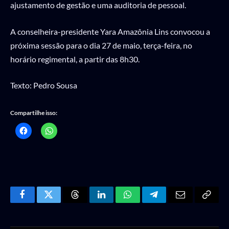
ajustamento de gestão e uma auditoria de pessoal.
A conselheira-presidente Yara Amazônia Lins convocou a
próxima sessão para o dia 27 de maio, terça-feira, no
horário regimental, a partir das 8h30.
Texto: Pedro Sousa
Compartilhe isso:
Facebook
Twitter
Threads
LinkedIn
WhatsApp
Telegram
Email
Copy
Link