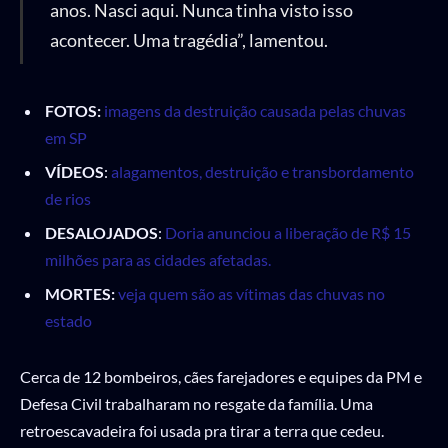
anos. Nasci aqui. Nunca tinha visto isso
acontecer. Uma tragédia”, lamentou.
FOTOS:
imagens da destruição causada pelas chuvas
em SP
VÍDEOS
:
alagamentos, destruição e transbordamento
de rios
DESALOJADOS
:
Doria anunciou a liberação de R$ 15
milhões para as cidades afetadas.
MORTES:
veja quem são as vítimas das chuvas no
estado
Cerca de 12 bombeiros, cães farejadores e equipes da PM e
Defesa Civil trabalharam no resgate da família. Uma
retroescavadeira foi usada pra tirar a terra que cedeu.