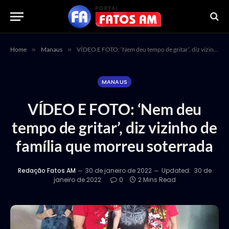
Home
»
Manaus
»
VÍDEO E FOTO: ‘Nem deu tempo de gritar’, diz vizinho de família que morreu soterrada
MANAUS
VÍDEO E FOTO: ‘Nem deu
tempo de gritar’, diz vizinho de
família que morreu soterrada
Redação Fatos AM
30 de janeiro de 2022
Updated:
30 de
janeiro de 2022
0
2 Mins Read