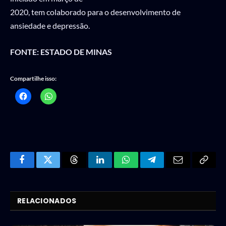
2020, tem colaborado para o desenvolvimento de
ansiedade e depressão.
FONTE: ESTADO DE MINAS
Compartilhe isso:
Facebook
Twitter
Threads
LinkedIn
WhatsApp
Telegram
Email
Copy
Link
RELACIONADOS