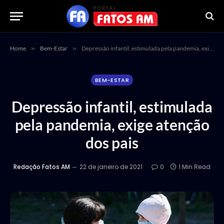
Home
»
Bem-Estar
»
Depressão infantil, estimulada pela pandemia, exige atenção dos pais
BEM-ESTAR
Depressão infantil, estimulada
pela pandemia, exige atenção
dos pais
Redação Fatos AM
22 de janeiro de 2021
0
1 Min Read