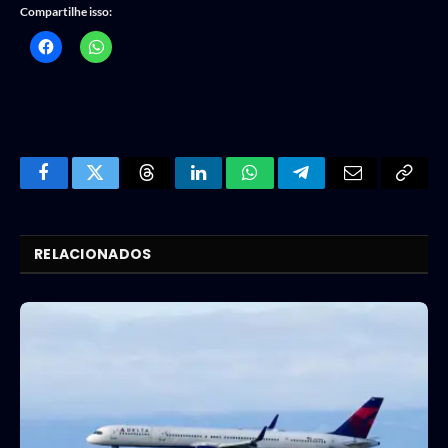
Compartilhe isso:
Facebook
Twitter
Threads
LinkedIn
WhatsApp
Telegram
Email
Copy
Link
RELACIONADOS