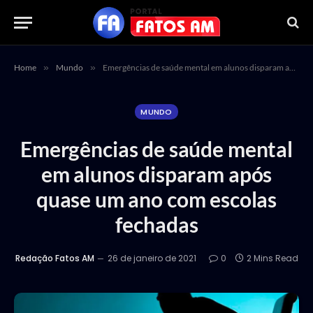
Home
»
Mundo
»
Emergências de saúde mental em alunos disparam após quase um ano com escolas fechadas
MUNDO
Emergências de saúde mental
em alunos disparam após
quase um ano com escolas
fechadas
Redação Fatos AM
26 de janeiro de 2021
0
2 Mins Read