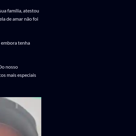
ua família, atestou
ela de amar não foi
, embora tenha
 Do nosso
os mais especiais