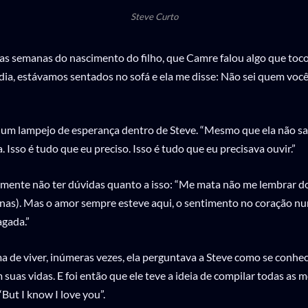
Steve Curto
mas semanas do nascimento do filho, que Camre falou algo que to
ia, estávamos sentados no sofá e ela me disse: Não sei quem você 
 um lampejo de esperança dentro de Steve. “Mesmo que ela não sa
 Isso é tudo que eu preciso. Isso é tudo que eu precisava ouvir.”
lmente não ter dúvidas quanto a isso: “Me mata não me lembrar 
ianas). Mas o amor sempre esteve aqui, o sentimento no coração nu
agada.”
 de viver, inúmeras vezes, ela perguntava a Steve como se conhec
suas vidas. E foi então que ele teve a ideia de compilar todas as
“But I know I love you”.