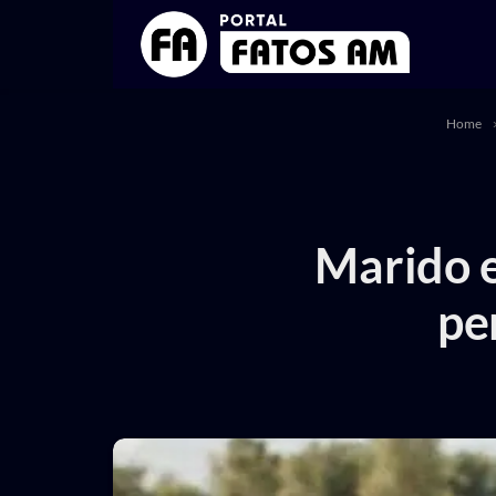
Home
Marido e
pe