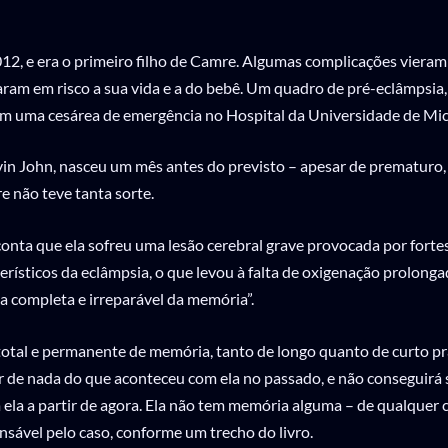
012, e era o primeiro filho de Camre. Algumas complicações vieram
aram em risco a sua vida e a do bebê. Um quadro de pré-eclâmpsia,
em uma cesárea de emergência no Hospital da Universidade de Mic
avin John, nasceu um mês antes do previsto – apesar de prematuro
 não teve tanta sorte.
 conta que ela sofreu uma lesão cerebral grave provocada por fort
erísticos da eclâmpsia, o que levou à falta de oxigenação prolonga
a completa e irreparável da memória”.
otal e permanente de memória, tanto de longo quanto de curto pr
 de nada do que aconteceu com ela no passado, e não conseguirá 
ela a partir de agora. Ela não tem memória alguma – de qualquer co
nsável pelo caso, conforme um trecho do livro.