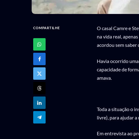
O casal Camre e Ste
COMPARTILHE
na vida real, apena
acordou sem saber q
Havia ocorrido uma 
capacidade de forma
amava.
Toda a situação o in
livre), para ajudar
Em entrevista ao pr