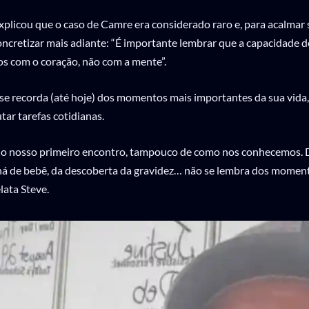
licou que o caso de Camre era considerado raro e, para acalmar s
concretizar mais adiante: “É importante lembrar que a capacidade d
s com o coração, não com a mente”.
se recorda (até hoje) dos momentos mais importantes da sua vida
tar tarefas cotidianas.
 do nosso primeiro encontro, tampouco de como nos conhecemos.
há de bebê, da descoberta da gravidez… não se lembra dos moment
lata Steve.