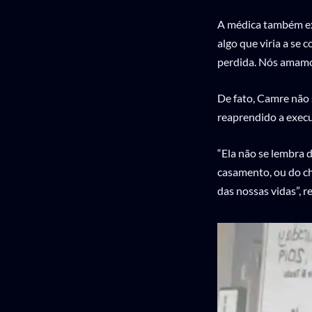
A médica também exp
algo que viria a se 
perdida. Nós amamo
De fato, Camre não 
reaprendido a execu
“Ela não se lembra
casamento, ou do c
das nossas vidas”, re