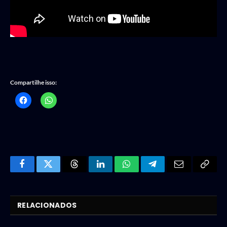
Compartilhe isso:
Facebook
Twitter
Threads
LinkedIn
WhatsApp
Telegram
Email
Copy
Link
RELACIONADOS