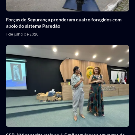
Forças de Segurança prenderam quatro foragidos com
apoio do sistema Paredão
1 de julho de 2026
SSP-AM capacita mais de 1,5 mil servidores em curso de