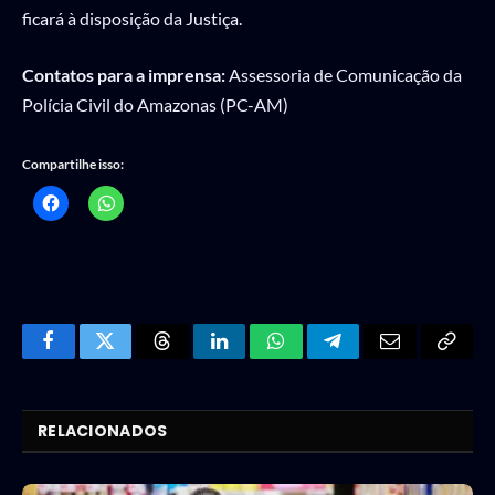
ficará à disposição da Justiça.
Contatos para a imprensa:
Assessoria de Comunicação da
Polícia Civil do Amazonas (PC-AM)
Compartilhe isso:
Facebook
Twitter
Threads
LinkedIn
WhatsApp
Telegram
Email
Copy
Link
RELACIONADOS