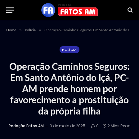
Home
»
Polícia
»
Operação Caminhos Seguros: Em Santo Antônio do Içá, PC-AM prende homem por favorecimento a prostituição da própria filha
POLÍCIA
Operação Caminhos Seguros:
Em Santo Antônio do Içá, PC-
AM prende homem por
favorecimento a prostituição
da própria filha
Redação Fatos AM
9 de maio de 2025
0
2 Mins Read