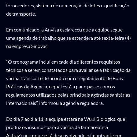
fornecedores, sistema de numeração de lotes e qualificação
de transporte.
Em comunicado, a Anvisa esclareceu que a equipe segue
uma agenda de trabalho que se estenderá até sexta-feira (4)
na empresa Sinovac.
“O cronograma inclui em cada dia diferentes requisitos
técnicos a serem constatados para avaliar se a fabricação da
vacina transcorre de acordo com o regulamento de Boas
Práticas da Agência, o qual está a par e passo com os
regulamentos utilizados pelas principais agências sanitárias
internacionais”, informou a agência reguladora.
Do dia 7 ao dia 11, a equipe estará na Wuxi Biologics, que
produz os insumos para a vacina da farmacêutica
AstraZeneca, que está desenvolvendo o imunizante em