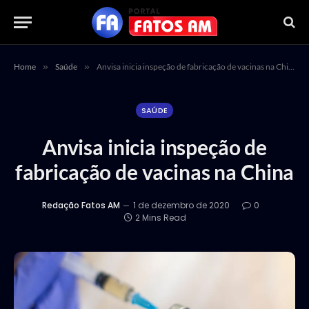
Home
»
Saúde
»
Anvisa inicia inspeção de fabricação de vacinas na China
SAÚDE
Anvisa inicia inspeção de
fabricação de vacinas na China
Redação Fatos AM
1 de dezembro de 2020
0
2 Mins Read