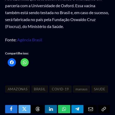
parceria com a Universidade de Oxford. Essa vacina
também está sendo testada no Brasil e, em caso de sucesso,
será fabricada no país pela Fundação Oswaldo Cruz
(Fiocruz), do Ministério da Saúde.
Fonte:
Agência Brasil
Compartilhe isso:
AMAZONAS
BRASIL
COVID-19
manaus
SAUDE
Facebook
Twitter
Threads
LinkedIn
WhatsApp
Telegram
Email
Copy