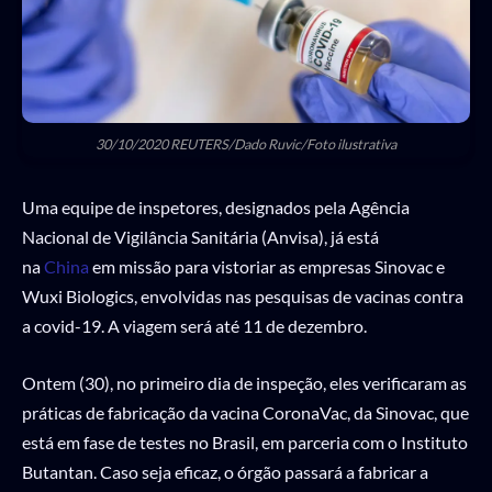
30/10/2020 REUTERS/Dado Ruvic/Foto ilustrativa
Uma equipe de inspetores, designados pela Agência
Nacional de Vigilância Sanitária (Anvisa), já está
na
China
em missão para vistoriar as empresas Sinovac e
Wuxi Biologics, envolvidas nas pesquisas de vacinas contra
a covid-19. A viagem será até 11 de dezembro.
Ontem (30), no primeiro dia de inspeção, eles verificaram as
práticas de fabricação da vacina CoronaVac, da Sinovac, que
está em fase de testes no Brasil, em parceria com o Instituto
Butantan. Caso seja eficaz, o órgão passará a fabricar a