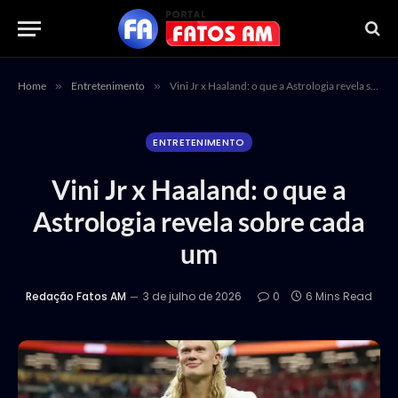
Home
»
Entretenimento
»
Vini Jr x Haaland: o que a Astrologia revela sobre cada um
ENTRETENIMENTO
Vini Jr x Haaland: o que a
Astrologia revela sobre cada
um
Redação Fatos AM
3 de julho de 2026
0
6 Mins Read