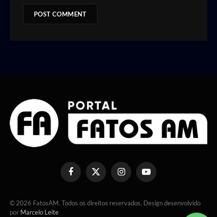
Facebook
X
Instagram
YouTube
(Twitter)
© 2026 FatosAM. Todos os direitos reservados. Design desenvolvido
por
Marcelo Leite