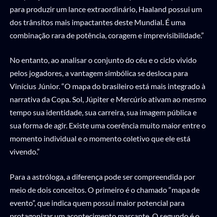
para produzir um lance extraordinário, Haaland possui um
dos trânsitos mais impactantes deste Mundial. É uma
combinação rara de potência, coragem e imprevisibilidade.”
No entanto, ao analisar o conjunto do céu e o ciclo vivido
pelos jogadores, a vantagem simbólica se desloca para
Vinícius Júnior. “O mapa do brasileiro está mais integrado à
narrativa da Copa. Sol, Júpiter e Mercúrio ativam ao mesmo
tempo sua identidade, sua carreira, sua imagem pública e
sua forma de agir. Existe uma coerência muito maior entre o
momento individual e o momento coletivo que ele está
vivendo.”
Para a astróloga, a diferença pode ser compreendida por
meio de dois conceitos. O primeiro é o chamado “mapa de
evento”, que indica quem possui maior potencial para
protagonizar um acontecimento marcante. O segundo é o