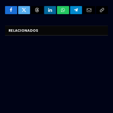
Facebook
Twitter
Threads
LinkedIn
WhatsApp
Telegram
Email
Copy
Link
RELACIONADOS