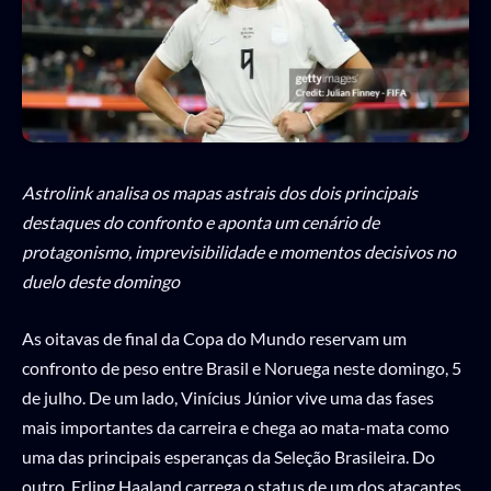
Astrolink analisa os mapas astrais dos dois principais
destaques do confronto e aponta um cenário de
protagonismo, imprevisibilidade e momentos decisivos no
duelo deste domingo
As oitavas de final da Copa do Mundo reservam um
confronto de peso entre Brasil e Noruega neste domingo, 5
de julho. De um lado, Vinícius Júnior vive uma das fases
mais importantes da carreira e chega ao mata-mata como
uma das principais esperanças da Seleção Brasileira. Do
outro, Erling Haaland carrega o status de um dos atacantes